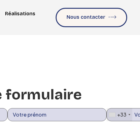
Réalisations
Nous contacter
 formulaire
+33