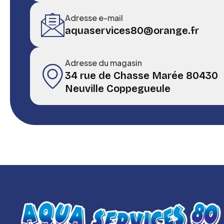
Adresse e-mail
aquaservices80@orange.fr
Adresse du magasin
34 rue de Chasse Marée 80430
Neuville Coppegueule