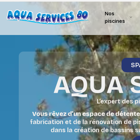
Nos
piscines
SP
AQUA 
L’expert des p
Vous rêvez d’un espace de détente 
fabrication et de la rénovation de p
dans la création de bassins s